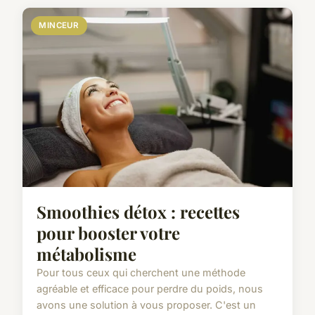
MINCEUR
Smoothies détox : recettes
pour booster votre
métabolisme
Pour tous ceux qui cherchent une méthode
agréable et efficace pour perdre du poids, nous
avons une solution à vous proposer. C'est un