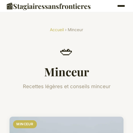
📰
Stagiairessansfrontieres
Accueil
› Minceur
🥗
Minceur
Recettes légères et conseils minceur
MINCEUR