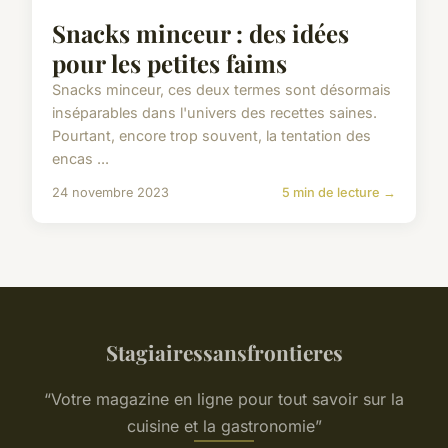
Snacks minceur : des idées
pour les petites faims
Snacks minceur, ces deux termes sont désormais
inséparables dans l'univers des recettes saines.
Pourtant, encore trop souvent, la tentation des
encas ...
24 novembre 2023
5 min de lecture →
Stagiairessansfrontieres
“Votre magazine en ligne pour tout savoir sur la
cuisine et la gastronomie”