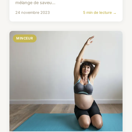
mélange de saveu...
24 novembre 2023
5 min de lecture →
MINCEUR